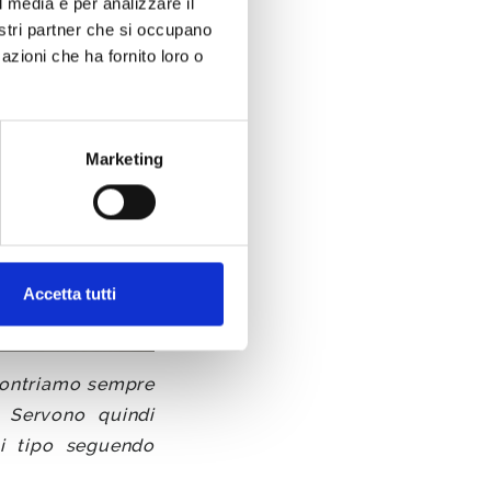
l media e per analizzare il
nostri partner che si occupano
azioni che ha fornito loro o
R
CLIENTI
Marketing
Accetta tutti
scontriamo sempre
. Servono quindi
ni tipo seguendo
TOOLS